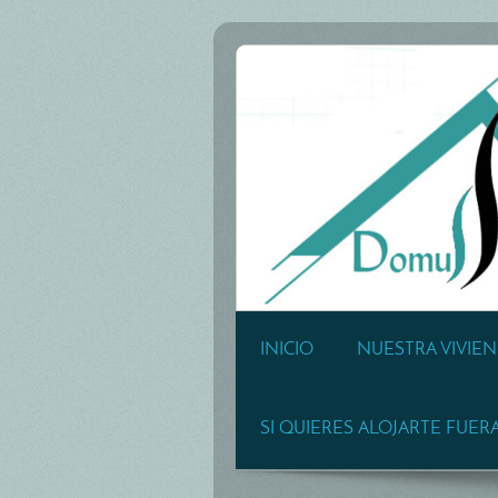
INICIO
NUESTRA VIVIE
SI QUIERES ALOJARTE FUER