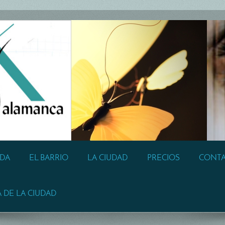
NDA
EL BARRIO
LA CIUDAD
PRECIOS
CONT
A DE LA CIUDAD