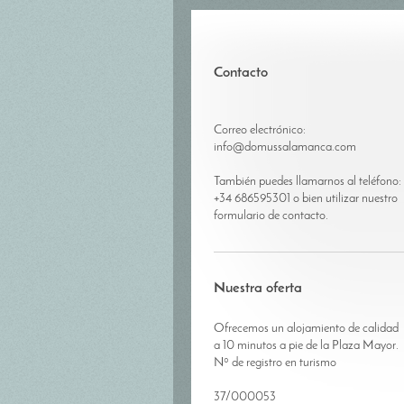
Contacto
Correo electrónico:
info@domussalamanca.com
También puedes llamarnos al teléfono:
+34 686595301
o bien utilizar nuestro
formulario de contacto.
Nuestra oferta
Ofrecemos un alojamiento de calidad
a 10 minutos a pie de la Plaza Mayor.
Nº de registro en turismo
37/000053